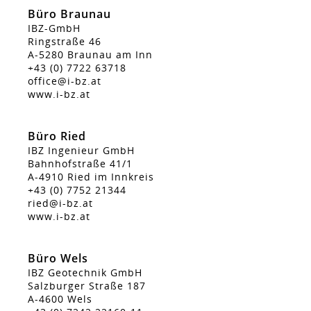
Büro Braunau
IBZ-GmbH
Ringstraße 46
A-5280 Braunau am Inn
+43 (0) 7722 63718
office@i-bz.at
www.i-bz.at
Büro Ried
IBZ Ingenieur GmbH
Bahnhofstraße 41/1
A-4910 Ried im Innkreis
+43 (0) 7752 21344
ried@i-bz.at
www.i-bz.at
Büro Wels
IBZ Geotechnik GmbH
Salzburger Straße 187
A-4600 Wels