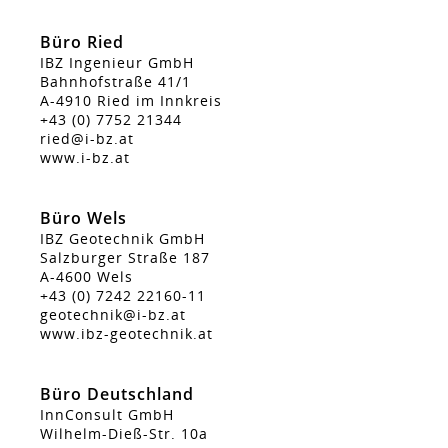
Büro Ried
IBZ Ingenieur GmbH
Bahnhofstraße 41/1
A-4910 Ried im Innkreis
+43 (0) 7752 21344
ried@i-bz.at
www.i-bz.at
Büro Wels
IBZ Geotechnik GmbH
Salzburger Straße 187
A-4600 Wels
+43 (0) 7242 22160-11
geotechnik@i-bz.at
www.ibz-geotechnik.at
Büro Deutschland
InnConsult GmbH
Wilhelm-Dieß-Str. 10a