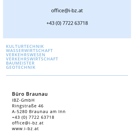
office@i-bz.at
+43 (0) 7722 63718
KULTURTECHNIK
WASSERWIRTSCHAFT
VERKEHRSWESEN
VERKEHRSWIRTSCHAFT
BAUMEISTER
GEOTECHNIK
Büro Braunau
IBZ-GmbH
Ringstraße 46
A-5280 Braunau am Inn
+43 (0) 7722 63718
office@i-bz.at
www.i-bz.at