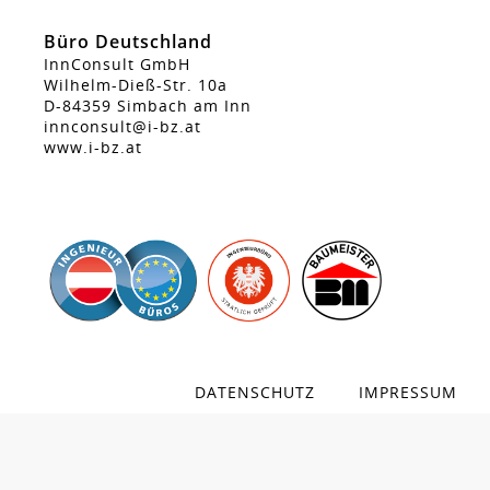
Büro Deutschland
InnConsult GmbH
Wilhelm-Dieß-Str. 10a
D-84359 Simbach am Inn
innconsult@i-bz.at
www.i-bz.at
DATENSCHUTZ
IMPRESSUM