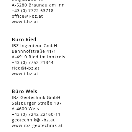
A-5280 Braunau am Inn
+43 (0) 7722 63718
office@i-bz.at
www.i-bz.at
Büro Ried
IBZ Ingenieur GmbH
Bahnhofstraße 41/1
A-4910 Ried im Innkreis
+43 (0) 7752 21344
ried@i-bz.at
www.i-bz.at
Büro Wels
IBZ Geotechnik GmbH
Salzburger Straße 187
A-4600 Wels
+43 (0) 7242 22160-11
geotechnik@i-bz.at
www.ibz-geotechnik.at