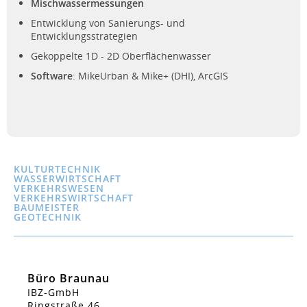
Mischwassermessungen
Entwicklung von Sanierungs- und
Entwicklungsstrategien
Gekoppelte 1D - 2D Oberflächenwasser
Software
: MikeUrban & Mike+ (DHI), ArcGIS
KULTURTECHNIK
WASSERWIRTSCHAFT
VERKEHRSWESEN
VERKEHRSWIRTSCHAFT
BAUMEISTER
GEOTECHNIK
Büro Braunau
IBZ-GmbH
Ringstraße 46