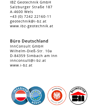
IBZ Geotechnik GmbH
Salzburger Straße 187
A-4600 Wels
+43 (0) 7242 22160-11
geotechnik@i-bz.at
www.ibz-geotechnik.at
Büro Deutschland
InnConsult GmbH
Wilhelm-Dieß-Str. 10a
D-84359 Simbach am Inn
innconsult@i-bz.at
www.i-bz.at