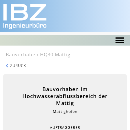
Bauvorhaben HQ30 Mattig
ZURÜCK
Bauvorhaben im
Hochwasserabflussbereich der
Mattig
Mattighofen
AUFTRAGGEBER