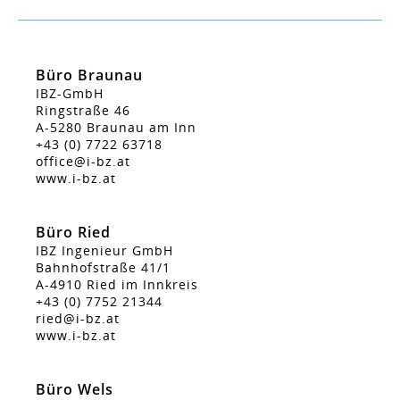
Büro Braunau
IBZ-GmbH
Ringstraße 46
A-5280 Braunau am Inn
+43 (0) 7722 63718
office@i-bz.at
www.i-bz.at
Büro Ried
IBZ Ingenieur GmbH
Bahnhofstraße 41/1
A-4910 Ried im Innkreis
+43 (0) 7752 21344
ried@i-bz.at
www.i-bz.at
Büro Wels