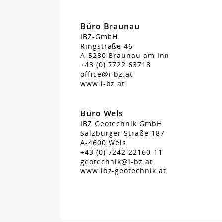
Büro Braunau
IBZ-GmbH
Ringstraße 46
A-5280 Braunau am Inn
+43 (0) 7722 63718
office@i-bz.at
www.i-bz.at
Büro Wels
IBZ Geotechnik GmbH
Salzburger Straße 187
A-4600 Wels
+43 (0) 7242 22160-11
geotechnik@i-bz.at
www.ibz-geotechnik.at