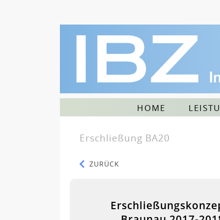
HOME
LEIST
Erschließung BA20
ZURÜCK
Erschließungskonze
Braunau 2017-201