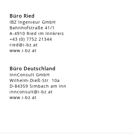
Büro Ried
IBZ Ingenieur GmbH
Bahnhofstraße 41/1
A-4910 Ried im Innkreis
+43 (0) 7752 21344
ried@i-bz.at
www.i-bz.at
Büro Deutschland
InnConsult GmbH
Wilhelm-Dieß-Str. 10a
D-84359 Simbach am Inn
innconsult@i-bz.at
www.i-bz.at