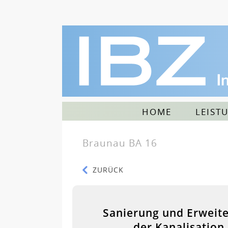
HOME
LEIST
Braunau BA 16
ZURÜCK
Sanierung und Erweit
der Kanalisation