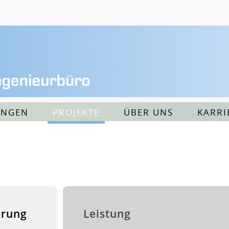
UNGEN
PROJEKTE
ÜBER UNS
KARRI
erung
Leistung