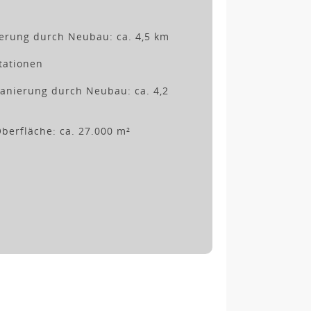
rung durch Neubau: ca. 4,5 km
tationen
nierung durch Neubau: ca. 4,2
erfläche: ca. 27.000 m²