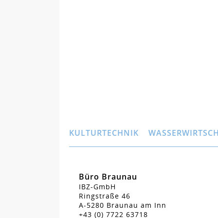
KULTURTECHNIK
WASSERWIRTSC
Büro Braunau
IBZ-GmbH
Ringstraße 46
A-5280 Braunau am Inn
+43 (0) 7722 63718