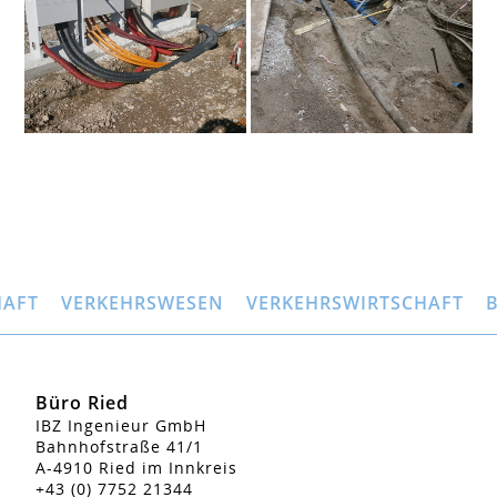
HAFT
VERKEHRSWESEN
VERKEHRSWIRTSCHAFT
Büro Ried
IBZ Ingenieur GmbH
Bahnhofstraße 41/1
A-4910 Ried im Innkreis
+43 (0) 7752 21344